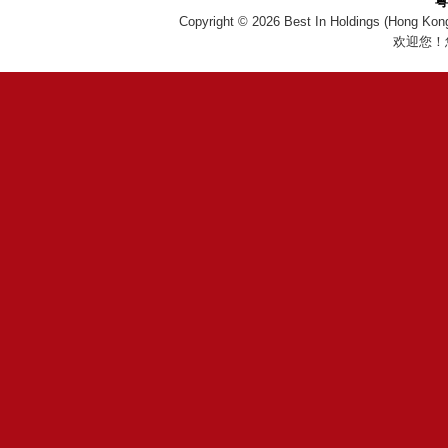
粤
Copyright © 2026
Best In Holdings (Hong Kon
欢迎您！