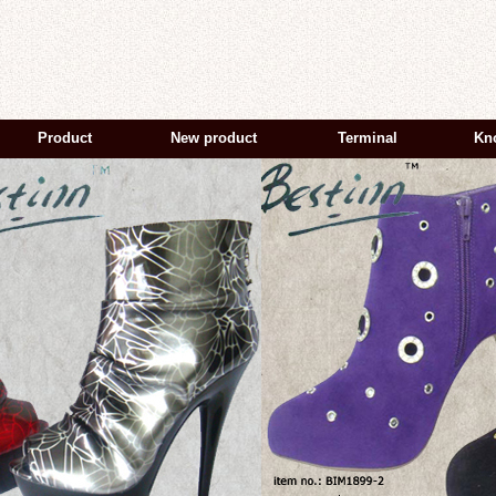
Product
New product
Terminal
Kn