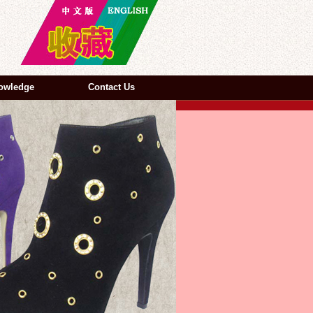
owledge
Contact Us