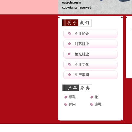
企业简介
时艺鞋业
恒光鞋业
企业文化
生产车间
跟鞋
靴
休闲
凉鞋