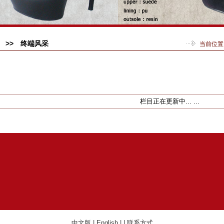
>> 终端风采
当前位置
栏目正在更新中... ...
中文版
|
English
| |
联系方式