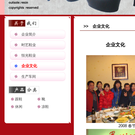
>> 企业文化
企业简介
企业文化
时艺鞋业
恒光鞋业
企业文化
生产车间
跟鞋
靴
休闲
凉鞋
2008 