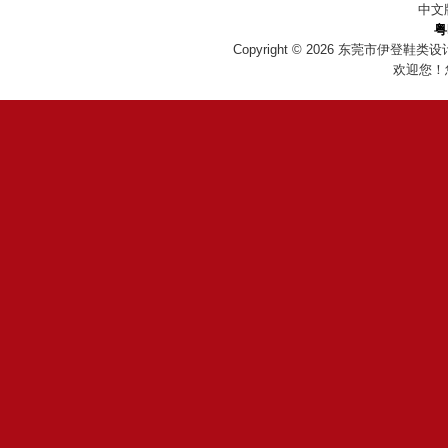
中文
粤
Copyright © 2026
东莞市伊登鞋类设
欢迎您！