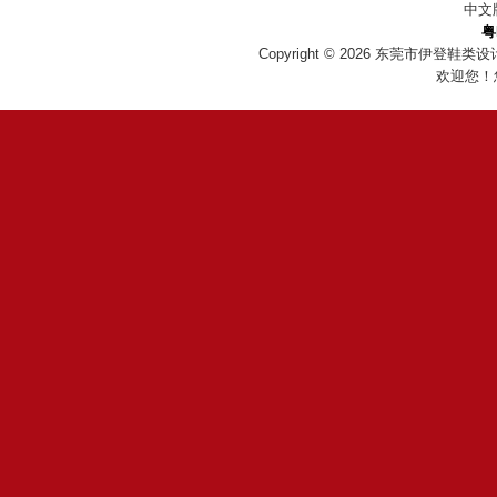
中文
粤
Copyright © 2026
东莞市伊登鞋类设
欢迎您！