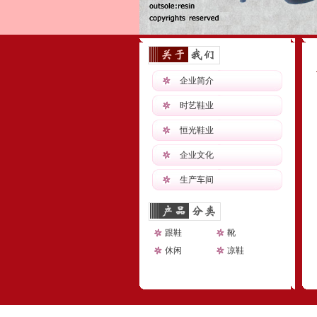
企业简介
时艺鞋业
恒光鞋业
企业文化
生产车间
跟鞋
靴
休闲
凉鞋