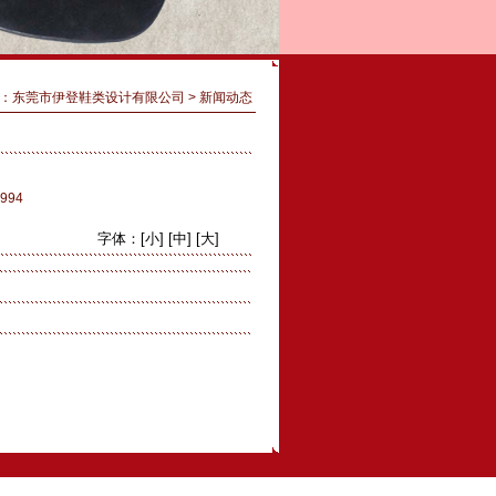
：
东莞市伊登鞋类设计有限公司
> 新闻动态
994
字体：
[小]
[中]
[大]